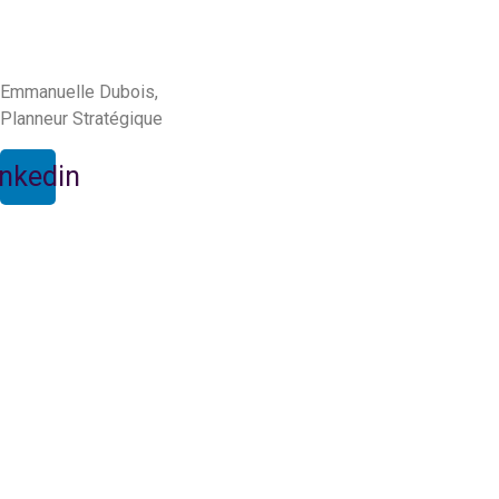
Emmanuelle Dubois,
Planneur Stratégique
inkedin