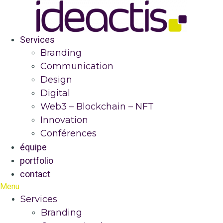
Services
Branding
Communication
Design
Digital
Web3 – Blockchain – NFT
Innovation
Conférences
équipe
portfolio
contact
Menu
Services
Branding