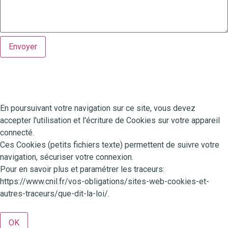
Envoyer
Agence Conseil en Communication et Identité de Marque
Tous droits réservés -
Mentions légales
-
Ideactis
© 2011 - 2026
En poursuivant votre navigation sur ce site, vous devez
accepter l'utilisation et l'écriture de Cookies sur votre appareil
connecté.
Ces Cookies (petits fichiers texte) permettent de suivre votre
navigation, sécuriser votre connexion.
Pour en savoir plus et paramétrer les traceurs:
https://www.cnil.fr/vos-obligations/sites-web-cookies-et-
autres-traceurs/que-dit-la-loi/.
OK