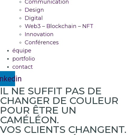
Communication
Design
Digital
Web3 – Blockchain – NFT
Innovation
Conférences
équipe
portfolio
contact
inkedin
IL NE SUFFIT PAS DE
CHANGER DE COULEUR
L’AGENCE
POUR ÊTRE UN
STRATÉGIQUEMENT
CAMÉLÉON.
CRÉATIVE
VOS CLIENTS CHANGENT.